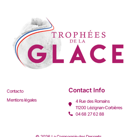
Contact Info
Contacto
Mentions légales
4 Rue des Romains
11200 Lézignan-Corbières
04 68 27 62 88
© 2026 La Compagnie des Desserts