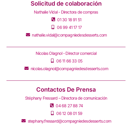
Solicitud de colaboración
Nathalie Vidal - Directora de compras
01 30 18 91 51
06 99 41 17 17
nathalie.vidal@compagniedesdesserts.com
Nicolas Olagnol - Director comercial
06 11 66 33 05
nicolas.olagnol@compagniedesdesserts.com
Contactos De Prensa
Stéphany Fressard – Directora de comunicación
04 68 27 88 74
06 12 08 01 59
stephany.fressard@compagniedesdesserts.com