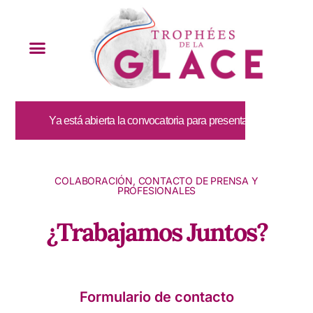
Ya está abierta la convocatoria para presentar candidaturas p
COLABORACIÓN, CONTACTO DE PRENSA Y
PROFESIONALES
¿Trabajamos Juntos?
Formulario de contacto