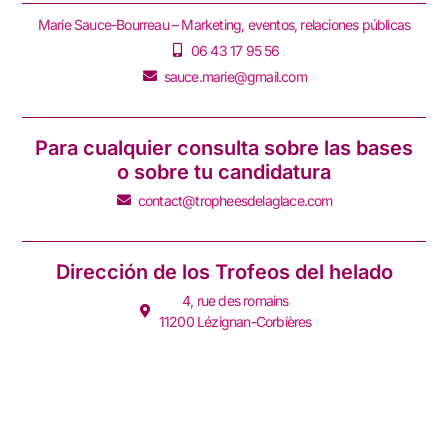
Marie Sauce-Bourreau – Marketing, eventos, relaciones públicas
06 43 17 95 56
sauce.marie@gmail.com
Para cualquier consulta sobre las bases
o sobre tu candidatura
contact@tropheesdelaglace.com
Dirección de los Trofeos del helado
4, rue des romains
11200 Lézignan-Corbières