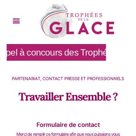
pel à concours des Trophées de la 
PARTENARIAT, CONTACT PRESSE ET PROFESSIONNELS
Travailler Ensemble ?
Formulaire de contact
Merci de remplir ce formulaire afin que nous puissions vous