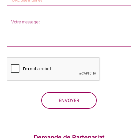
ENVOYER
Demande de Partenariat