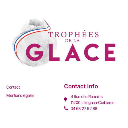
Contact Info
Contact
Mentions légales
4 Rue des Romains
11200 Lézignan-Corbières
04 68 27 62 88