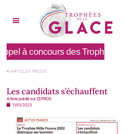
ppel à concours des Trophées de la
ARTICLES PRESSE
Les candidats s’échauffent
Article publié sur ZEPROS
11/01/2023