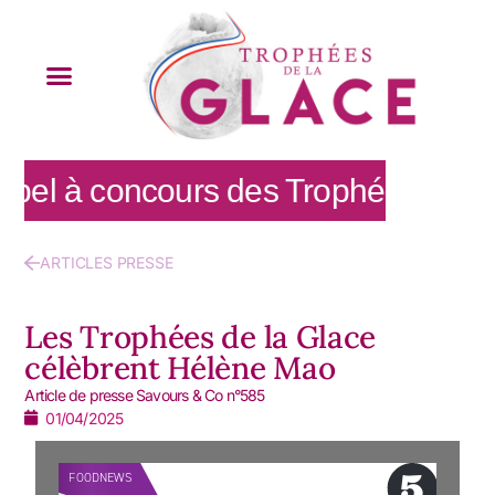
pel à concours des Trophées de la 
ARTICLES PRESSE
Les Trophées de la Glace
célèbrent Hélène Mao
Article de presse Savours & Co n°585
01/04/2025