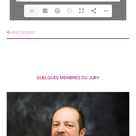
1/4
PRÉCÉDENT
QUELQUES MEMBRES DU JURY