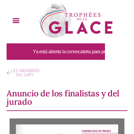
Ya está abierta la convocatoria para presentar candidatur
LES MEMBRES
DU JURY
Anuncio de los finalistas y del
jurado