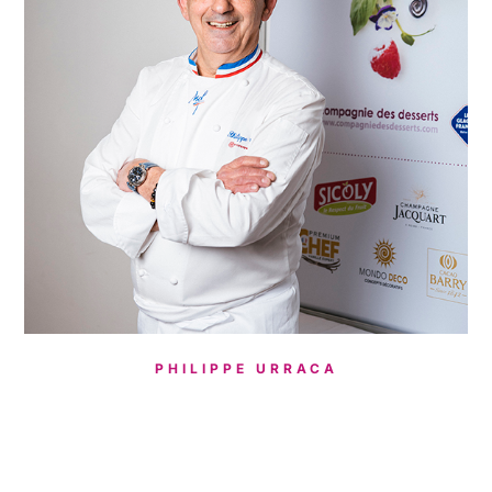
PHILIPPE URRACA