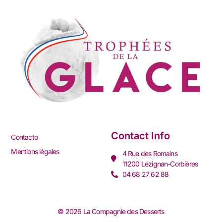
Contact Info
Contacto
Mentions légales
4 Rue des Romains
11200 Lézignan-Corbières
04 68 27 62 88
© 2026 La Compagnie des Desserts